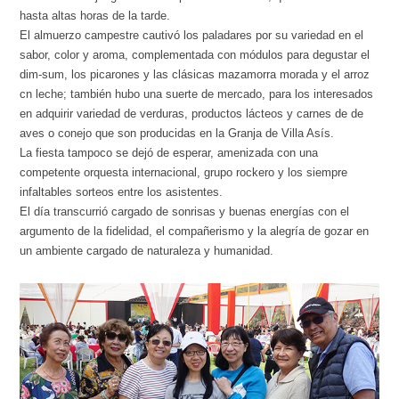
hasta altas horas de la tarde.
El almuerzo campestre cautivó los paladares por su variedad en el
sabor, color y aroma, complementada con módulos para degustar el
dim-sum, los picarones y las clásicas mazamorra morada y el arroz
cn leche; también hubo una suerte de mercado, para los interesados
en adquirir variedad de verduras, productos lácteos y carnes de de
aves o conejo que son producidas en la Granja de Villa Asís.
La fiesta tampoco se dejó de esperar, amenizada con una
competente orquesta internacional, grupo rockero y los siempre
infaltables sorteos entre los asistentes.
El día transcurrió cargado de sonrisas y buenas energías con el
argumento de la fidelidad, el compañerismo y la alegría de gozar en
un ambiente cargado de naturaleza y humanidad.