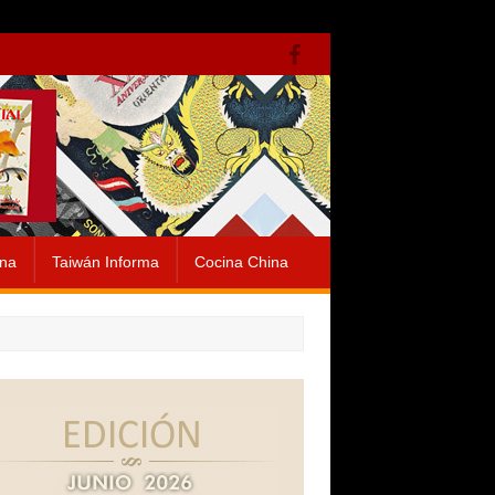
ina
Taiwán Informa
Cocina China