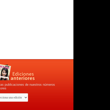
las publicaciones de nuestros números
iores