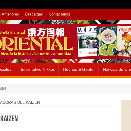
 Anteriores
Descargas
Contáctenos
ciales
Informativo Nikkei
Hechos & Gente
Noticias de Ch
RIO
ADORAS DEL KAIZEN
 KAIZEN