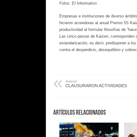
Fotos: El Informativo
Empresas e instituciones de diverso ámbitos
hicieron acreedoras al anual Premio 5S Kaize
productividad al formular filosofías de “hac
Las cinco piezas de Kaizen, corresponden a 
estandarización, es decir, predisponer a los
contra el desperdicio, desequilibrio y sobre
Anterior
CLAUSURARON ACTIVIDADES
Artículos Relacionados