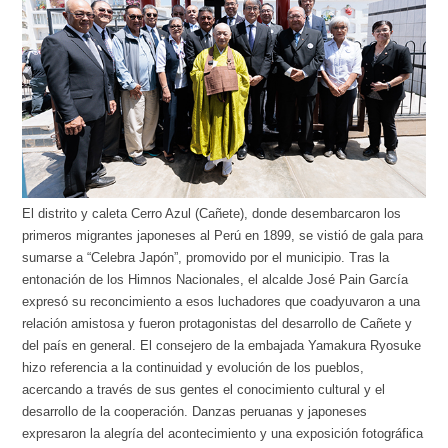
El distrito y caleta Cerro Azul (Cañete), donde desembarcaron los
primeros migrantes japoneses al Perú en 1899, se vistió de gala para
sumarse a “Celebra Japón”, promovido por el municipio. Tras la
entonación de los Himnos Nacionales, el alcalde José Pain García
expresó su reconcimiento a esos luchadores que coadyuvaron a una
relación amistosa y fueron protagonistas del desarrollo de Cañete y
del país en general. El consejero de la embajada Yamakura Ryosuke
hizo referencia a la continuidad y evolución de los pueblos,
acercando a través de sus gentes el conocimiento cultural y el
desarrollo de la cooperación. Danzas peruanas y japoneses
expresaron la alegría del acontecimiento y una exposición fotográfica