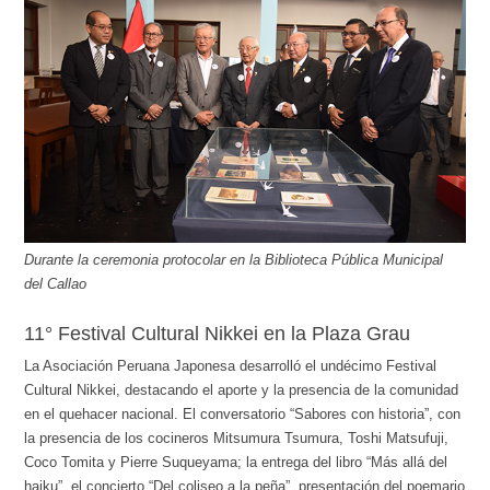
Durante la ceremonia protocolar en la Biblioteca Pública Municipal
del Callao
11° Festival Cultural Nikkei en la Plaza Grau
La Asociación Peruana Japonesa desarrolló el undécimo Festival
Cultural Nikkei, destacando el aporte y la presencia de la comunidad
en el quehacer nacional. El conversatorio “Sabores con historia”, con
la presencia de los cocineros Mitsumura Tsumura, Toshi Matsufuji,
Coco Tomita y Pierre Suqueyama; la entrega del libro “Más allá del
haiku”, el concierto “Del coliseo a la peña”, presentación del poemario