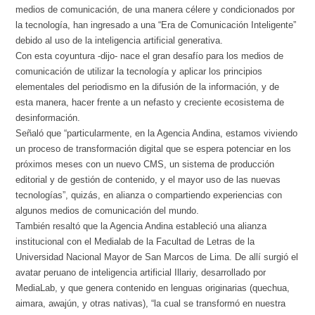
medios de comunicación, de una manera célere y condicionados por
la tecnología, han ingresado a una “Era de Comunicación Inteligente”
debido al uso de la inteligencia artificial generativa.
Con esta coyuntura -dijo- nace el gran desafío para los medios de
comunicación de utilizar la tecnología y aplicar los principios
elementales del periodismo en la difusión de la información, y de
esta manera, hacer frente a un nefasto y creciente ecosistema de
desinformación.
Señaló que “particularmente, en la Agencia Andina, estamos viviendo
un proceso de transformación digital que se espera potenciar en los
próximos meses con un nuevo CMS, un sistema de producción
editorial y de gestión de contenido, y el mayor uso de las nuevas
tecnologías”, quizás, en alianza o compartiendo experiencias con
algunos medios de comunicación del mundo.
También resaltó que la Agencia Andina estableció una alianza
institucional con el Medialab de la Facultad de Letras de la
Universidad Nacional Mayor de San Marcos de Lima. De allí surgió el
avatar peruano de inteligencia artificial Illariy, desarrollado por
MediaLab, y que genera contenido en lenguas originarias (quechua,
aimara, awajún, y otras nativas), “la cual se transformó en nuestra