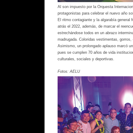
Al son impuesto por la Orquesta Internacion
protagonistas para celebrar el nuevo año sol
El ritmo contagiante y la algarabía general
atrás el 2022, además, de marcar el reencue
estrechándose todos en un abrazo interminab
madrugada. Coloridas vestimentas, gorros, c
Asimismo, un prolongado aplauso marcó un 
pues se cumplen 70 años de vida institucio
culturales, sociales y deportivas.
Fotos: AELU