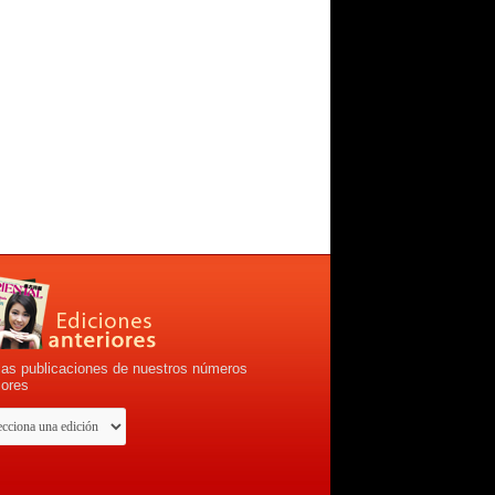
las publicaciones de nuestros números
iores