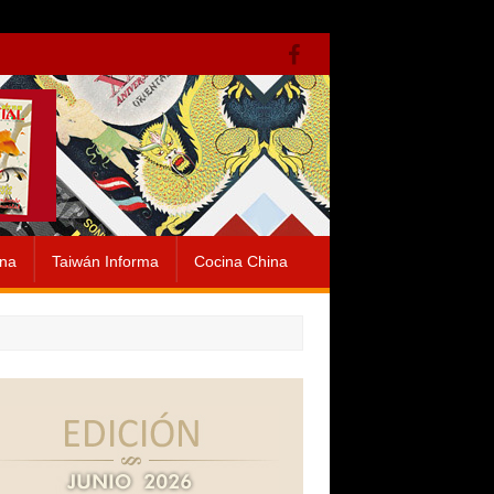
ina
Taiwán Informa
Cocina China