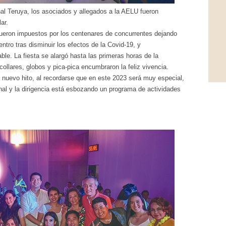
al Teruya, los asociados y allegados a la AELU fueron
ar.
 fueron impuestos por los centenares de concurrentes dejando
ntro tras disminuir los efectos de la Covid-19, y
le. La fiesta se alargó hasta las primeras horas de la
ollares, globos y pica-pica encumbraron la feliz vivencia.
nuevo hito, al recordarse que en este 2023 será muy especial,
nal y la dirigencia está esbozando un programa de actividades