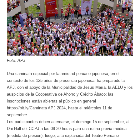
Foto: APJ
Una caminata especial por la amistad peruano-japonesa, en el
contexto de los 125 años de presencia japonesa, ha preparado la
APJ, con el apoyo de la Municipalidad de Jesús María, la AELU y los
auspicios de la Cooperativa de Ahorro y Crédito Ábaco; las
inscripciones están abiertas al público en general
https://bit.ly/Caminata APJ 2024, hasta el miércoles 11 de
septiembre.
Los participantes deben acercarse, el domingo 15 de septiembre, al
Dai Hall del CCPJ a las 08:30 horas para una rutina previa médica
(medida de presión); luego, a la explanada del Teatro Peruano