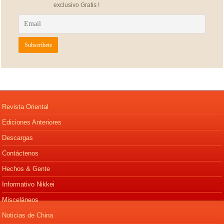
exclusivo Gratis !
Revista Oriental
Ediciones Anteriores
Descargas
Contáctenos
Hechos & Gente
Informativo Nikkei
Misceláneos
Noticias de China