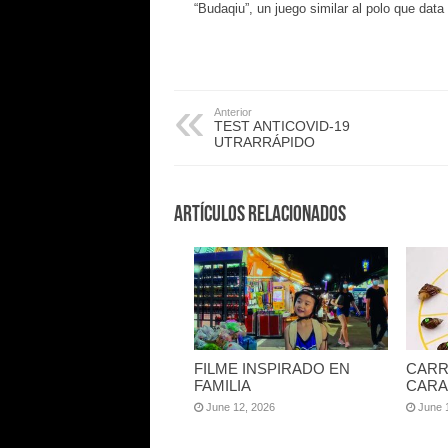
“Budaqiu”, un juego similar al polo que dat
Anterior
TEST ANTICOVID-19
UTRARRÁPIDO
Artículos Relacionados
FILME INSPIRADO EN
CARR
FAMILIA
CARA
June 12, 2026
June 