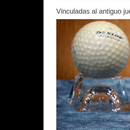
Vinculadas al antiguo j