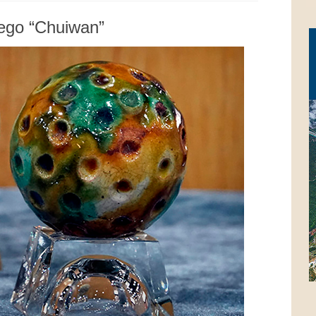
uego “Chuiwan”