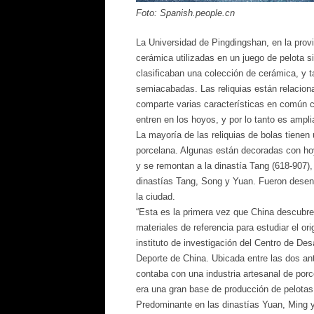
Foto: Spanish.people.cn
La Universidad de Pingdingshan, en la prov
cerámica utilizadas en un juego de pelota si
clasificaban una colección de cerámica, y 
semiacabadas. Las reliquias están relacion
comparte varias características en común c
entren en los hoyos, y por lo tanto es ampl
La mayoría de las reliquias de bolas tiene
porcelana. Algunas están decoradas con hoy
y se remontan a la dinastía Tang (618-907),
dinastías Tang, Song y Yuan. Fueron desent
la ciudad.
“Esta es la primera vez que China descubre
materiales de referencia para estudiar el ori
instituto de investigación del Centro de Des
Deporte de China. Ubicada entre las dos an
contaba con una industria artesanal de por
era una gran base de producción de pelotas
Predominante en las dinastías Yuan, Ming y 