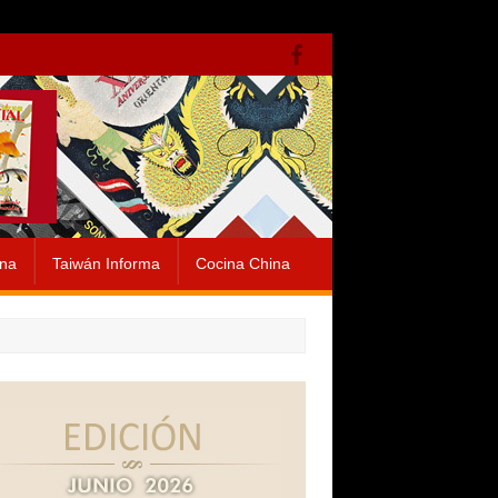
ina
Taiwán Informa
Cocina China