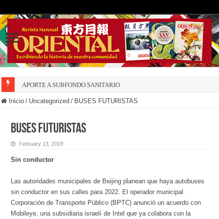
APORTE A SUBFONDO SANITARIO
Inicio
/
Uncategorized
/
BUSES FUTURISTAS
BUSES FUTURISTAS
February 13, 2019
Sin conductor
Las autoridades municipales de Beijing planean que haya autobuses
sin conductor en sus calles para 2022. El operador municipal
Corporación de Transporte Público (BPTC) anunció un acuerdo con
Mobileye, una subsidiaria israelí de Intel que ya colabora con la