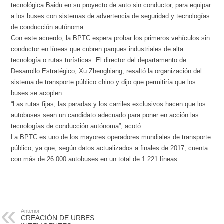
tecnológica Baidu en su proyecto de auto sin conductor, para equipar
a los buses con sistemas de advertencia de seguridad y tecnologías
de conducción autónoma.
Con este acuerdo, la BPTC espera probar los primeros vehículos sin
conductor en líneas que cubren parques industriales de alta
tecnología o rutas turísticas. El director del departamento de
Desarrollo Estratégico, Xu Zhenghiang, resaltó la organización del
sistema de transporte público chino y dijo que permitiría que los
buses se acoplen.
“Las rutas fijas, las paradas y los carriles exclusivos hacen que los
autobuses sean un candidato adecuado para poner en acción las
tecnologías de conducción autónoma”, acotó.
La BPTC es uno de los mayores operadores mundiales de transporte
público, ya que, según datos actualizados a finales de 2017, cuenta
con más de 26.000 autobuses en un total de 1.221 líneas.
Anterior
CREACIÓN DE URBES