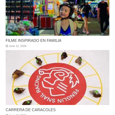
FILME INSPIRADO EN FAMILIA
June 12, 2026
CARRERA DE CARACOLES