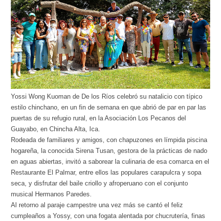
Yossi Wong Kuoman de De los Ríos celebró su natalicio con típico
estilo chinchano, en un fin de semana en que abrió de par en par las
puertas de su refugio rural, en la Asociación Los Pecanos del
Guayabo, en Chincha Alta, Ica.
Rodeada de familiares y amigos, con chapuzones en límpida piscina
hogareña, la conocida Sirena Tusan, gestora de la prácticas de nado
en aguas abiertas, invitó a saborear la culinaria de esa comarca en el
Restaurante El Palmar, entre ellos las populares carapulcra y sopa
seca, y disfrutar del baile criollo y afroperuano con el conjunto
musical Hermanos Paredes.
Al retorno al paraje campestre una vez más se cantó el feliz
cumpleaños a Yossy, con una fogata alentada por chucrutería, finas