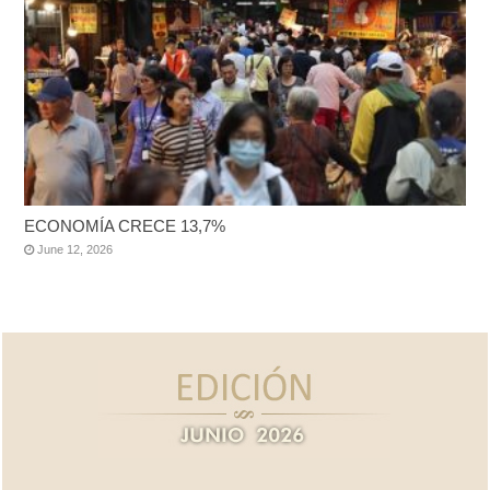
ECONOMÍA CRECE 13,7%
June 12, 2026