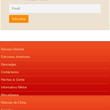
Revista Oriental
Ediciones Anteriores
Descargas
Contáctenos
Hechos & Gente
Informativo Nikkei
Misceláneos
Noticias de China