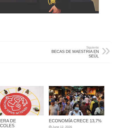
Siguiente
BECAS DE MAESTRIA EN
SEÚL
ERA DE
ECONOMÍA CRECE 13,7%
COLES
June 12, 2026