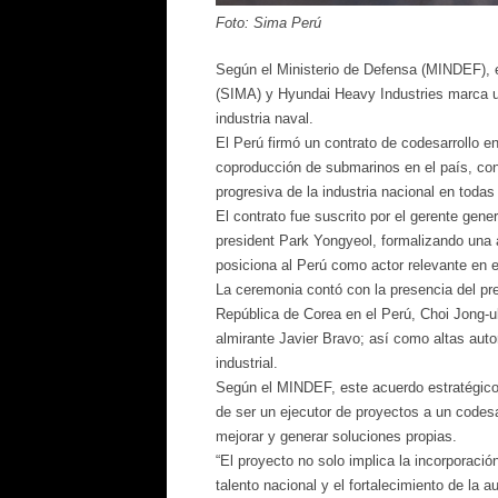
Foto: Sima Perú
Según el Ministerio de Defensa (MINDEF), el
(SIMA) y Hyundai Heavy Industries marca u
industria naval.
El Perú firmó un contrato de codesarrollo e
coproducción de submarinos en el país, con 
progresiva de la industria nacional en todas
El contrato fue suscrito por el gerente gener
president Park Yongyeol, formalizando una 
posiciona al Perú como actor relevante en e
La ceremonia contó con la presencia del pre
República de Corea en el Perú, Choi Jong-u
almirante Javier Bravo; así como altas autor
industrial.
Según el MINDEF, este acuerdo estratégico 
de ser un ejecutor de proyectos a un codesa
mejorar y generar soluciones propias.
“El proyecto no solo implica la incorporació
talento nacional y el fortalecimiento de la