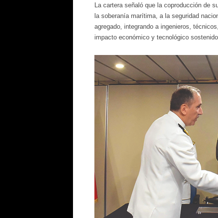
La cartera señaló que la coproducción de sub
la soberanía marítima, a la seguridad nacion
agregado, integrando a ingenieros, técnicos
impacto económico y tecnológico sostenido