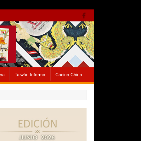
ina
Taiwán Informa
Cocina China