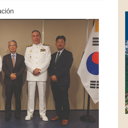
ación