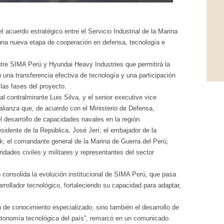
 acuerdo estratégico entre el Servicio Industrial de la Marina
na nueva etapa de cooperación en defensa, tecnología e
ntre SIMA Perú y Hyundai Heavy Industries que permitirá la
una transferencia efectiva de tecnología y una participación
 las fases del proyecto.
al contralmirante Luis Silva, y el senior executive vice
alianza que, de acuerdo con el Ministerio de Defensa,
l desarrollo de capacidades navales en la región.
sidente de la República, José Jerí; el embajador de la
k; el comandante general de la Marina de Guerra del Perú,
idades civiles y militares y representantes del sector
consolida la evolución institucional de SIMA Perú, que pasa
rrollador tecnológico, fortaleciendo su capacidad para adaptar,
n de conocimiento especializado, sino también el desarrollo de
 autonomía tecnológica del país”, remarcó en un comunicado.