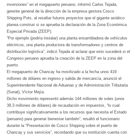
inversiones” en el megapuerto peruano, informó Carlos Tejada,
gerente general de la dirección de la empresa gestora Cosco
Shipping Pots, al resaltar futuros proyectos que el gigante asiático
planea construir si se aprueba la declaración de la Zona Económica
Especial Privada (ZEEP).
“Por ejemplo (podría instalar) una planta ensambladora de vehículos
eléctricos, una planta productora de transformadores y centros de
distribución logística”, indicó Tejada al aclarar que esto sucederá si el
Congreso peruano aprueba la creación de la ZEEP en la zona del
puerto.
El megapuerto de Chancay ha movilizado a la fecha unos 419
millones de dólares en ingreso y salida de mercancía, anunció el
Superintendente Nacional de Aduanas y de Administración Tributaria
(Sunat), Víctor Mejía.
Dicho movimiento representó además 144 millones de soles (unos
39,3 millones de dólares) de recaudación en impuestos, “lo cual
contribuye significativamente a los recursos que necesita el Estado
(peruano) para generar bienestar también”, resaltó el funcionario
durante la “Presentación de Cosco Shipping sobre el puerto de
Chancay y sus servicios”, recordando que su institución cuenta con