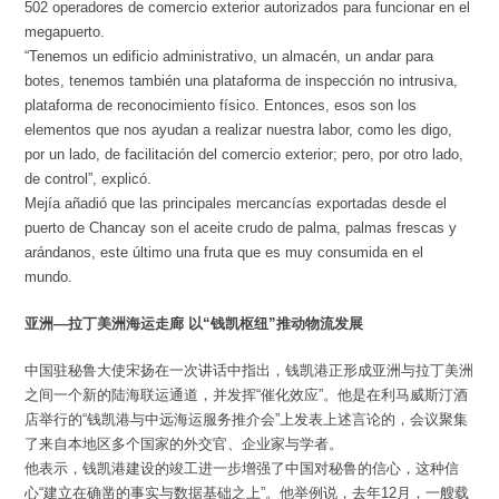
502 operadores de comercio exterior autorizados para funcionar en el
megapuerto.
“Tenemos un edificio administrativo, un almacén, un andar para
botes, tenemos también una plataforma de inspección no intrusiva,
plataforma de reconocimiento físico. Entonces, esos son los
elementos que nos ayudan a realizar nuestra labor, como les digo,
por un lado, de facilitación del comercio exterior; pero, por otro lado,
de control”, explicó.
Mejía añadió que las principales mercancías exportadas desde el
puerto de Chancay son el aceite crudo de palma, palmas frescas y
arándanos, este último una fruta que es muy consumida en el
mundo.
亚洲—拉丁美洲海运走廊 以“钱凯枢纽”推动物流发展
中国驻秘鲁大使宋扬在一次讲话中指出，钱凯港正形成亚洲与拉丁美洲
之间一个新的陆海联运通道，并发挥“催化效应”。他是在利马威斯汀酒
店举行的“钱凯港与中远海运服务推介会”上发表上述言论的，会议聚集
了来自本地区多个国家的外交官、企业家与学者。
他表示，钱凯港建设的竣工进一步增强了中国对秘鲁的信心，这种信
心“建立在确凿的事实与数据基础之上”。他举例说，去年12月，一艘载