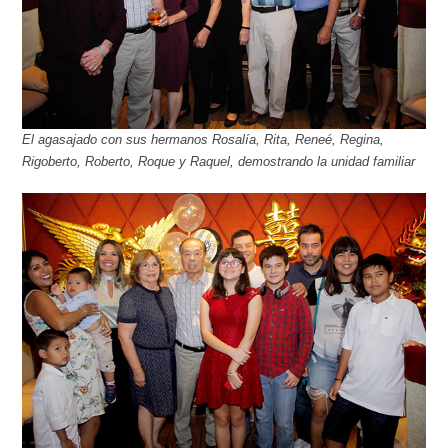
El agasajado con sus hermanos Rosalía, Rita, Reneé, Regina,
Rigoberto, Roberto, Roque y Raquel, demostrando la unidad familiar