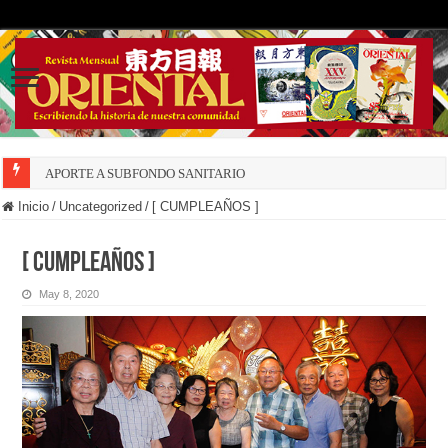
APORTE A SUBFONDO SANITARIO
Inicio
/
Uncategorized
/
[ CUMPLEAÑOS ]
[ CUMPLEAÑOS ]
May 8, 2020