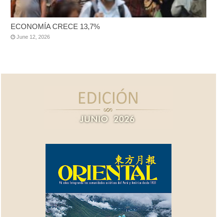
ECONOMÍA CRECE 13,7%
June 12, 2026