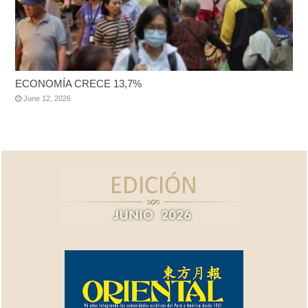
ECONOMÍA CRECE 13,7%
June 12, 2026