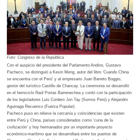
Foto: Congreso de la República
Con el auspicio del presidente del Parlamento Andino, Gustavo
Pacheco, se distinguió a Kexin Meng, autor del libro ‘Cuando China
se encuentra con el Perú’ y al empresario Juan Barreto Boggio,
gestor del turístico Castillo de Chancay. La ceremonia se desarrolló
en el hemiciclo Raúl Porras Barrenechea y contó con la participación
de los legisladores Luis Cordero Jon Tay (Somos Perú) y Alejandro
Aguinaga Recuenco (Fuerza Popular).
Pacheco puso en relieve la cercanía y coincidencias que existen
entre Perú y China, países considerados como ‘cuna de la
civilización’ y hoy hermanados por un importante proyecto
económico-marítimo que se desarrollará entre los puertos de