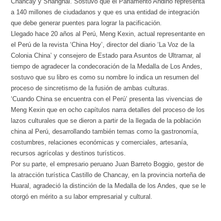
Chancay y Shanghái. Sostuvo que el Parlamento Andino representa
a 140 millones de ciudadanos y que es una entidad de integración
que debe generar puentes para lograr la pacificación.
Llegado hace 20 años al Perú, Meng Kexin, actual representante en
el Perú de la revista ‘China Hoy’, director del diario ‘La Voz de la
Colonia China’ y consejero de Estado para Asuntos de Ultramar, al
tiempo de agradecer la condecoración de la Medalla de Los Andes,
sostuvo que su libro es como su nombre lo indica un resumen del
proceso de sincretismo de la fusión de ambas culturas.
‘Cuando China se encuentra con el Perú’ presenta las vivencias de
Meng Kexin que en ocho capítulos narra detalles del proceso de los
lazos culturales que se dieron a partir de la llegada de la población
china al Perú, desarrollando también temas como la gastronomía,
costumbres, relaciones económicas y comerciales, artesanía,
recursos agrícolas y destinos turísticos.
Por su parte, el empresario peruano Juan Barreto Boggio, gestor de
la atracción turística Castillo de Chancay, en la provincia norteña de
Huaral, agradeció la distinción de la Medalla de los Andes, que se le
otorgó en mérito a su labor empresarial y cultural.