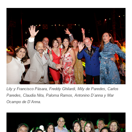
Lily y Francisco Pásara, Freddy Ghilardi, Mily de Paredes, Carlos
Paredes, Claudia Nita, Paloma Ramos, Antonino D´anna y Mar
Ocampo de D´Anna.