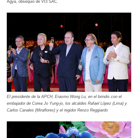
Agya, obsequio de VI3 SAC.
El presidente de la APCH, Erasmo Wong Lu, en el brindis con el
embajador de Corea Jo Yung-jo, los alcaldes Rafael López (Lima) y
Carlos Canales (Miraflores) y el regidor Renzo Reggiardo