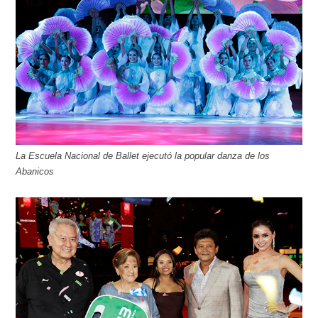
La Escuela Nacional de Ballet ejecutó la popular danza de los
Abanicos