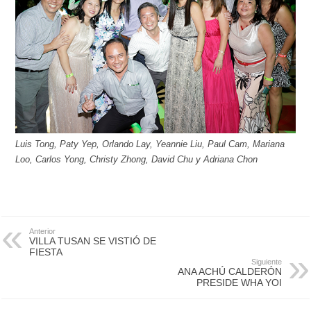
Luis Tong, Paty Yep, Orlando Lay, Yeannie Liu, Paul Cam, Mariana
Loo, Carlos Yong, Christy Zhong, David Chu y Adriana Chon
Anterior
VILLA TUSAN SE VISTIÓ DE
FIESTA
Siguiente
ANA ACHÚ CALDERÓN
PRESIDE WHA YOI