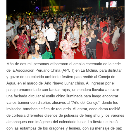
Más de dos mil personas atiborraron el amplio escenario de la sede
de la Asociación Peruano China (APCH) en La Molina, para disfrutar
y gozar de un colorido ambiente festivo para recibir al Conejo de
Agua, en el marco del Año Nuevo Lunar chino. Al ingresar por el
pasaje ornamentado con farolas rojas, un sendero llevaba a cruzar
una fachada circular al estilo chino iluminada para luego encontrar
varios banner con diseños alusivos al “Año del Conejo”, donde los
invitados tomaban selfies de recuerdo. Al entrar, cada dama recibió
de cortesía diferentes diseños de pulseras de feng shui y los varones
almanaques con imágenes del calendario lunar. La fiesta se inició
con las estampas de los dragones y leones, con su mensaje de paz