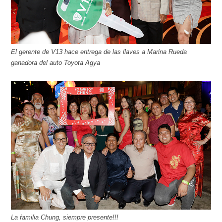
El gerente de V13 hace entrega de las llaves a Marina Rueda
ganadora del auto Toyota Agya
La familia Chung, siempre presente!!!