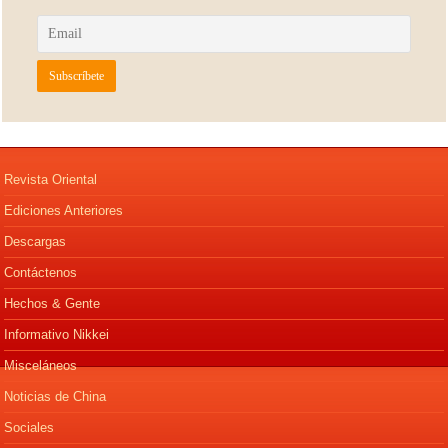
Revista Oriental
Ediciones Anteriores
Descargas
Contáctenos
Hechos & Gente
Informativo Nikkei
Misceláneos
Noticias de China
Sociales