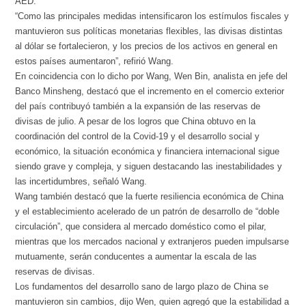
AED.
“Como las principales medidas intensificaron los estímulos fiscales y
mantuvieron sus políticas monetarias flexibles, las divisas distintas
al dólar se fortalecieron, y los precios de los activos en general en
estos países aumentaron”, refirió Wang.
En coincidencia con lo dicho por Wang, Wen Bin, analista en jefe del
Banco Minsheng, destacó que el incremento en el comercio exterior
del país contribuyó también a la expansión de las reservas de
divisas de julio. A pesar de los logros que China obtuvo en la
coordinación del control de la Covid-19 y el desarrollo social y
económico, la situación económica y financiera internacional sigue
siendo grave y compleja, y siguen destacando las inestabilidades y
las incertidumbres, señaló Wang.
Wang también destacó que la fuerte resiliencia económica de China
y el establecimiento acelerado de un patrón de desarrollo de “doble
circulación”, que considera al mercado doméstico como el pilar,
mientras que los mercados nacional y extranjeros pueden impulsarse
mutuamente, serán conducentes a aumentar la escala de las
reservas de divisas.
Los fundamentos del desarrollo sano de largo plazo de China se
mantuvieron sin cambios, dijo Wen, quien agregó que la estabilidad a