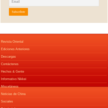
Revista Oriental
Ediciones Anteriores
Descargas
Contáctenos
Hechos & Gente
Informativo Nikkei
Misceláneos
Noticias de China
Sociales