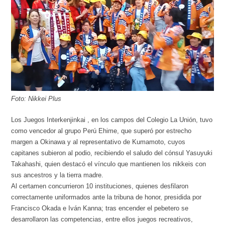
Foto: Nikkei Plus
Los Juegos Interkenjinkai , en los campos del Colegio La Unión, tuvo
como vencedor al grupo Perú Ehime, que superó por estrecho
margen a Okinawa y al representativo de Kumamoto, cuyos
capitanes subieron al podio, recibiendo el saludo del cónsul Yasuyuki
Takahashi, quien destacó el vínculo que mantienen los nikkeis con
sus ancestros y la tierra madre.
Al certamen concurrieron 10 instituciones, quienes desfilaron
correctamente uniformados ante la tribuna de honor, presidida por
Francisco Okada e Iván Kanna; tras encender el pebetero se
desarrollaron las competencias, entre ellos juegos recreativos,