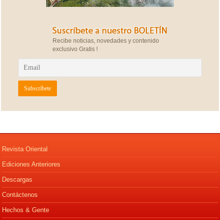
Recibe noticias, novedades y contenido
exclusivo Gratis !
Revista Oriental
Ediciones Anteriores
Descargas
Contáctenos
Hechos & Gente