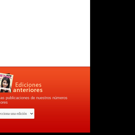
las publicaciones de nuestros números
iores