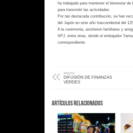
ha trabajado para mantener el bienestar de 
para transmitir las actividades.
Por tan destacada contribución, se han rec
del Japón en este año trascendental del 125
A la ceremonia, asistieron familiares y ami
APJ, entre otras, donde el embajador Yamam
correspondiente.
Anterior
DIFUSIÓN DE FINANZAS
VERDES
Artículos Relacionados