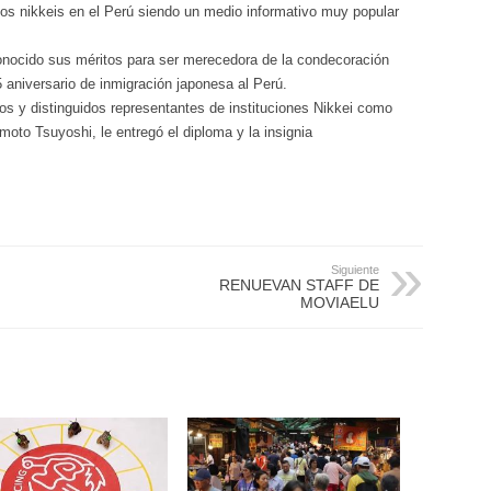
los nikkeis en el Perú siendo un medio informativo muy popular
onocido sus méritos para ser merecedora de la condecoración
 aniversario de inmigración japonesa al Perú.
gos y distinguidos representantes de instituciones Nikkei como
oto Tsuyoshi, le entregó el diploma y la insignia
Siguiente
RENUEVAN STAFF DE
MOVIAELU