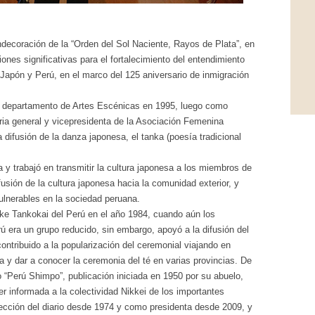
ndecoración de la “Orden del Sol Naciente, Rayos de Plata”, en
ones significativas para el fortalecimiento del entendimiento
Japón y Perú, en el marco del 125 aniversario de inmigración
el departamento de Artes Escénicas en 1995, luego como
aria general y vicepresidenta de la Asociación Femenina
 difusión de la danza japonesa, el tanka (poesía tradicional
 y trabajó en transmitir la cultura japonesa a los miembros de
fusión de la cultura japonesa hacia la comunidad exterior, y
ulnerables en la sociedad peruana.
nke Tankokai del Perú en el año 1984, cuando aún los
rú era un grupo reducido, sin embargo, apoyó a la difusión del
contribuido a la popularización del ceremonial viajando en
 y dar a conocer la ceremonia del té en varias provincias. De
 “Perú Shimpo”, publicación iniciada en 1950 por su abuelo,
 informada a la colectividad Nikkei de los importantes
rección del diario desde 1974 y como presidenta desde 2009, y