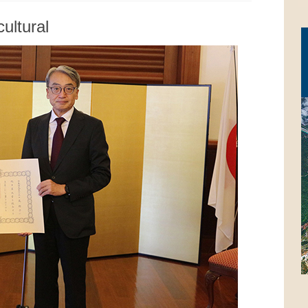
ultural