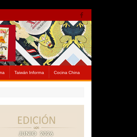
ina
Taiwán Informa
Cocina China