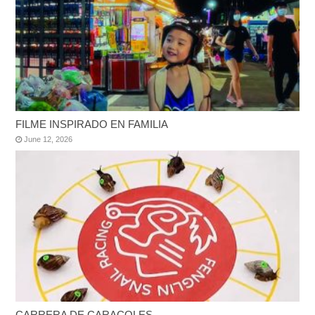
FILME INSPIRADO EN FAMILIA
June 12, 2026
CARRERA DE CARACOLES