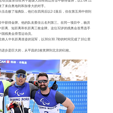
运动员梁景怡在男子超级大回转高山滑雪中获得金牌，以1:09.11
败了来自奥地利和加拿大的对手。
伍击败了瑞典队，他们在四局后以2-1落后，但在第五局中得到
目中获得金牌。他的队友蔡佳云名列第三。在同一项目中，杨洪
中距离、短距离和长距离三枚金牌。这位32岁的残奥会首秀选手
中国残奥会滑雪运动员。
铁人中长距离坐姿的冠军，以30分30.7秒的时间完成了10公里
进步是巨大的，从平昌的1枚奖牌到北京的61枚。