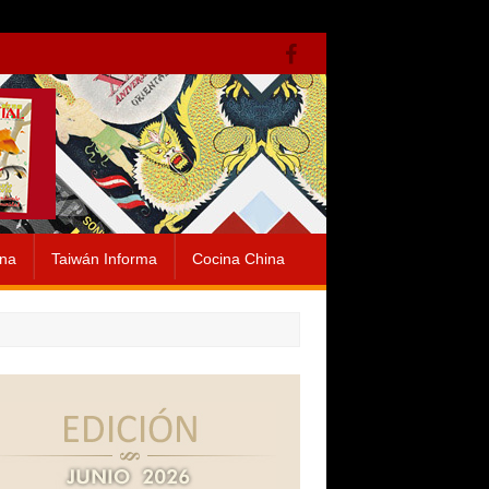
ina
Taiwán Informa
Cocina China