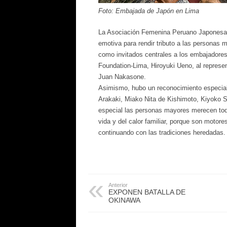
Foto: Embajada de Japón en Lima
La Asociación Femenina Peruano Japonesa Fu
emotiva para rendir tributo a las personas 
como invitados centrales a los embajadore
Foundation-Lima, Hiroyuki Ueno, al represen
Juan Nakasone.
Asimismo, hubo un reconocimiento especial
Arakaki, Miako Nita de Kishimoto, Kiyoko S
especial las personas mayores merecen todo
vida y del calor familiar, porque son motore
continuando con las tradiciones heredadas.
Anterior
EXPONEN BATALLA DE
OKINAWA