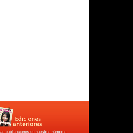
las publicaciones de nuestros números