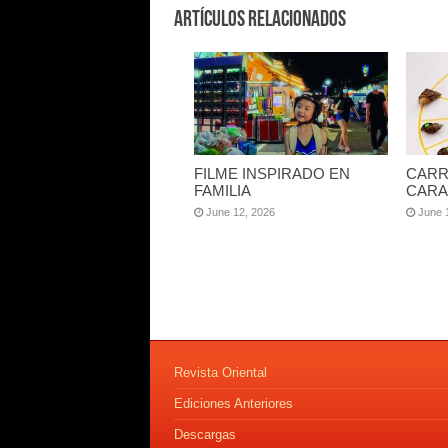
Artículos Relacionados
FILME INSPIRADO EN
CARR
FAMILIA
CARA
June 12, 2026
June 
Revista Oriental
Ediciones Anteriores
Descargas