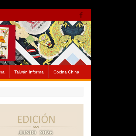
ina
Taiwán Informa
Cocina China