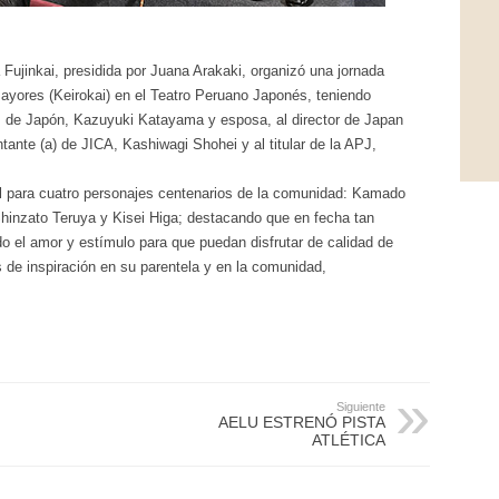
jinkai, presidida por Juana Arakaki, organizó una jornada
mayores (Keirokai) en el Teatro Peruano Japonés, teniendo
s de Japón, Kazuyuki Katayama y esposa, al director de Japan
tante (a) de JICA, Kashiwagi Shohei y al titular de la APJ,
 para cuatro personajes centenarios de la comunidad: Kamado
hinzato Teruya y Kisei Higa; destacando que en fecha tan
 el amor y estímulo para que puedan disfrutar de calidad de
s de inspiración en su parentela y en la comunidad,
Siguiente
AELU ESTRENÓ PISTA
ATLÉTICA