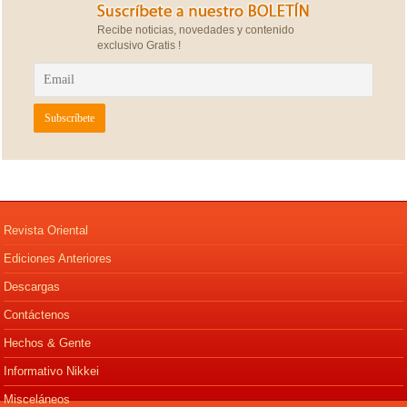
Recibe noticias, novedades y contenido
exclusivo Gratis !
Revista Oriental
Ediciones Anteriores
Descargas
Contáctenos
Hechos & Gente
Informativo Nikkei
Misceláneos