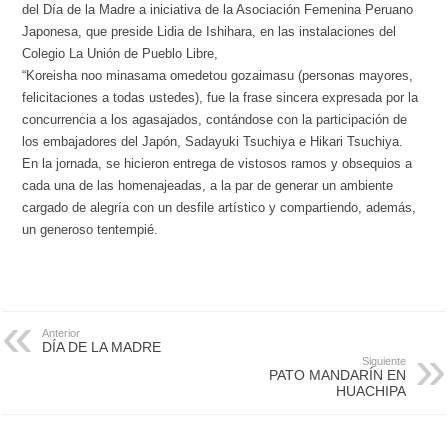
del Día de la Madre a iniciativa de la Asociación Femenina Peruano
Japonesa, que preside Lidia de Ishihara, en las instalaciones del
Colegio La Unión de Pueblo Libre,
“Koreisha noo minasama omedetou gozaimasu (personas mayores,
felicitaciones a todas ustedes), fue la frase sincera expresada por la
concurrencia a los agasajados, contándose con la participación de
los embajadores del Japón, Sadayuki Tsuchiya e Hikari Tsuchiya.
En la jornada, se hicieron entrega de vistosos ramos y obsequios a
cada una de las homenajeadas, a la par de generar un ambiente
cargado de alegría con un desfile artístico y compartiendo, además,
un generoso tentempié.
Anterior
DÍA DE LA MADRE
Siguiente
PATO MANDARÍN EN
HUACHIPA