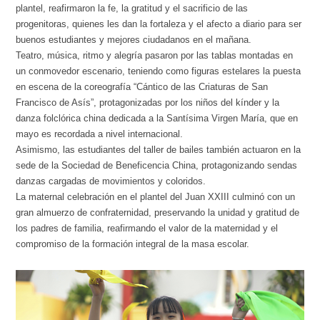
plantel, reafirmaron la fe, la gratitud y el sacrificio de las
progenitoras, quienes les dan la fortaleza y el afecto a diario para ser
buenos estudiantes y mejores ciudadanos en el mañana.
Teatro, música, ritmo y alegría pasaron por las tablas montadas en
un conmovedor escenario, teniendo como figuras estelares la puesta
en escena de la coreografía “Cántico de las Criaturas de San
Francisco de Asís”, protagonizadas por los niños del kínder y la
danza folclórica china dedicada a la Santísima Virgen María, que en
mayo es recordada a nivel internacional.
Asimismo, las estudiantes del taller de bailes también actuaron en la
sede de la Sociedad de Beneficencia China, protagonizando sendas
danzas cargadas de movimientos y coloridos.
La maternal celebración en el plantel del Juan XXIII culminó con un
gran almuerzo de confraternidad, preservando la unidad y gratitud de
los padres de familia, reafirmando el valor de la maternidad y el
compromiso de la formación integral de la masa escolar.