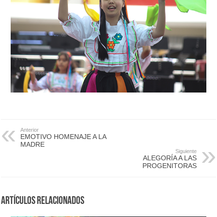
Anterior
EMOTIVO HOMENAJE A LA
MADRE
Siguiente
ALEGORÍA A LAS
PROGENITORAS
Artículos Relacionados