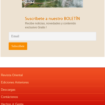
Recibe noticias, novedades y contenido
exclusivo Gratis !
Revista Oriental
Ediciones Anteriores
Descargas
Contáctenos
Hechos & Gente