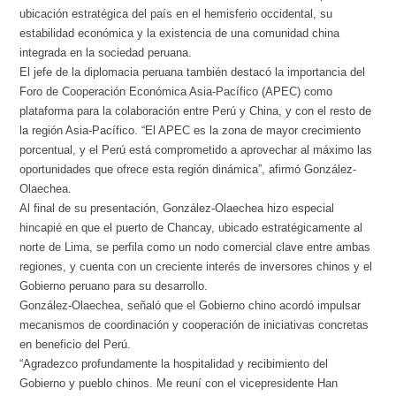
ubicación estratégica del país en el hemisferio occidental, su
estabilidad económica y la existencia de una comunidad china
integrada en la sociedad peruana.
El jefe de la diplomacia peruana también destacó la importancia del
Foro de Cooperación Económica Asia-Pacífico (APEC) como
plataforma para la colaboración entre Perú y China, y con el resto de
la región Asia-Pacífico. “El APEC es la zona de mayor crecimiento
porcentual, y el Perú está comprometido a aprovechar al máximo las
oportunidades que ofrece esta región dinámica”, afirmó González-
Olaechea.
Al final de su presentación, González-Olaechea hizo especial
hincapié en que el puerto de Chancay, ubicado estratégicamente al
norte de Lima, se perfila como un nodo comercial clave entre ambas
regiones, y cuenta con un creciente interés de inversores chinos y el
Gobierno peruano para su desarrollo.
González-Olaechea, señaló que el Gobierno chino acordó impulsar
mecanismos de coordinación y cooperación de iniciativas concretas
en beneficio del Perú.
“Agradezco profundamente la hospitalidad y recibimiento del
Gobierno y pueblo chinos. Me reuní con el vicepresidente Han