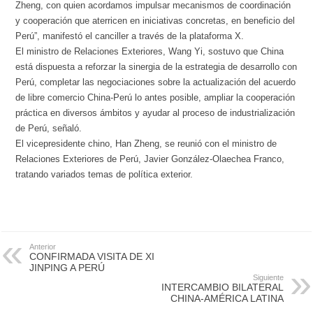
Zheng, con quien acordamos impulsar mecanismos de coordinación
y cooperación que aterricen en iniciativas concretas, en beneficio del
Perú”, manifestó el canciller a través de la plataforma X.
El ministro de Relaciones Exteriores, Wang Yi, sostuvo que China
está dispuesta a reforzar la sinergia de la estrategia de desarrollo con
Perú, completar las negociaciones sobre la actualización del acuerdo
de libre comercio China-Perú lo antes posible, ampliar la cooperación
práctica en diversos ámbitos y ayudar al proceso de industrialización
de Perú, señaló.
El vicepresidente chino, Han Zheng, se reunió con el ministro de
Relaciones Exteriores de Perú, Javier González-Olaechea Franco,
tratando variados temas de política exterior.
Anterior
CONFIRMADA VISITA DE XI
JINPING A PERÚ
Siguiente
INTERCAMBIO BILATERAL
CHINA-AMÉRICA LATINA