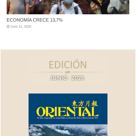
ECONOMÍA CRECE 13,7%
June 12, 2026