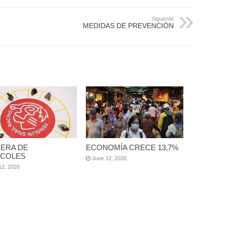
Siguiente
MEDIDAS DE PREVENCIÓN
ERA DE
ECONOMÍA CRECE 13,7%
COLES
June 12, 2026
12, 2026