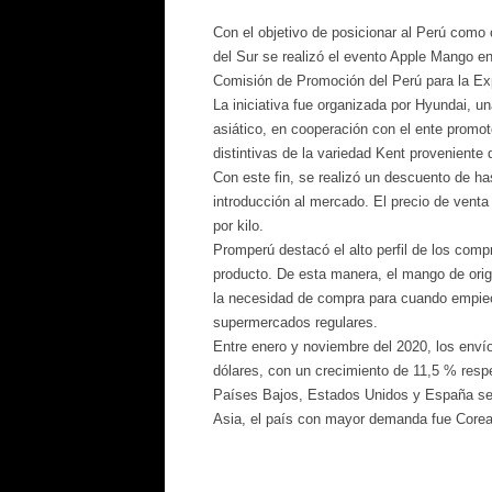
Con el objetivo de posicionar al Perú como 
del Sur se realizó el evento Apple Mango e
Comisión de Promoción del Perú para la E
La iniciativa fue organizada por Hyundai, u
asiático, en cooperación con el ente promoto
distintivas de la variedad Kent proveniente
Con este fin, se realizó un descuento de h
introducción al mercado. El precio de venta
por kilo.
Promperú destacó el alto perfil de los comp
producto. De esta manera, el mango de orige
la necesidad de compra para cuando empiec
supermercados regulares.
Entre enero y noviembre del 2020, los envío
dólares, con un crecimiento de 11,5 % respe
Países Bajos, Estados Unidos y España se m
Asia, el país con mayor demanda fue Corea 