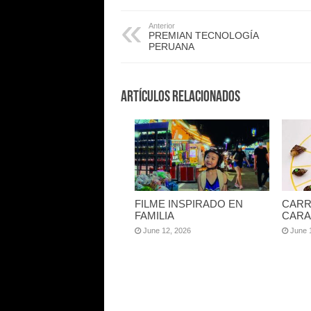
Anterior
PREMIAN TECNOLOGÍA
PERUANA
Artículos Relacionados
FILME INSPIRADO EN
CARR
FAMILIA
CARA
June 12, 2026
June 