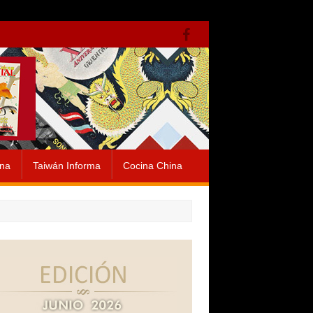
ina
Taiwán Informa
Cocina China