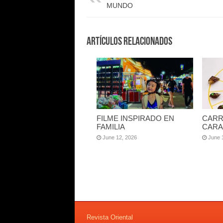
MUNDO
Artículos Relacionados
FILME INSPIRADO EN
CARR
FAMILIA
CARA
June 12, 2026
June 
Revista Oriental