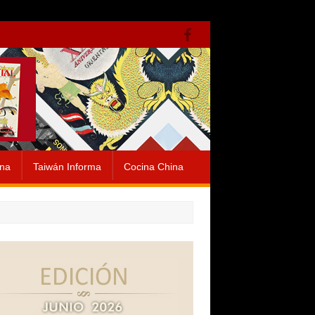
ina
Taiwán Informa
Cocina China