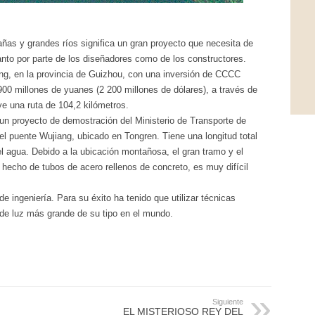
ñas y grandes ríos significa un gran proyecto que necesita de
anto por parte de los diseñadores como de los constructores.
ing, en la provincia de Guizhou, con una inversión de CCCC
00 millones de yuanes (2 200 millones de dólares), a través de
e una ruta de 104,2 kilómetros.
 un proyecto de demostración del Ministerio de Transporte de
 el puente Wujiang, ubicado en Tongren. Tiene una longitud total
 agua. Debido a la ubicación montañosa, el gran tramo y el
 hecho de tubos de acero rellenos de concreto, es muy difícil
e ingeniería. Para su éxito ha tenido que utilizar técnicas
 de luz más grande de su tipo en el mundo.
Siguiente
EL MISTERIOSO REY DEL