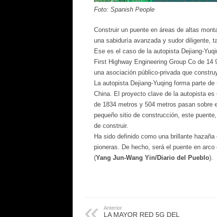
Foto: Spanish People
Construir un puente en áreas de altas monta
una sabiduría avanzada y sudor diligente, t
Ese es el caso de la autopista Dejiang-Yuq
First Highway Engineering Group Co de 14 9
una asociación público-privada que construy
La autopista Dejiang-Yuqing forma parte de
China. El proyecto clave de la autopista es
de 1834 metros y 504 metros pasan sobre el
pequeño sitio de construcción, este puente,
de construir.
Ha sido definido como una brillante hazaña d
pioneras. De hecho, será el puente en arco
(
Yang Jun-Wang Yin/Diario del Pueblo
).
Anterior
LA MAYOR RED 5G DEL