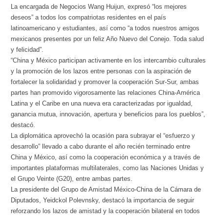
La encargada de Negocios Wang Huijun, expresó “los mejores
deseos” a todos los compatriotas residentes en el país
latinoamericano y estudiantes, así como “a todos nuestros amigos
mexicanos presentes por un feliz Año Nuevo del Conejo. Toda salud
y felicidad”.
“China y México participan activamente en los intercambio culturales
y la promoción de los lazos entre personas con la aspiración de
fortalecer la solidaridad y promover la cooperación Sur-Sur, ambas
partes han promovido vigorosamente las relaciones China-América
Latina y el Caribe en una nueva era caracterizadas por igualdad,
ganancia mutua, innovación, apertura y beneficios para los pueblos”,
destacó.
La diplomática aprovechó la ocasión para subrayar el “esfuerzo y
desarrollo” llevado a cabo durante el año recién terminado entre
China y México, así como la cooperación económica y a través de
importantes plataformas multilaterales, como las Naciones Unidas y
el Grupo Veinte (G20), entre ambas partes.
La presidente del Grupo de Amistad México-China de la Cámara de
Diputados, Yeidckol Polevnsky, destacó la importancia de seguir
reforzando los lazos de amistad y la cooperación bilateral en todos