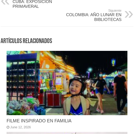
CUBA: EXPOSICIÓN
PRIMAVERAL
Siguiente
COLOMBIA: AÑO LUNAR EN
BIBLIOTECAS
Artículos Relacionados
FILME INSPIRADO EN FAMILIA
June 12, 2026