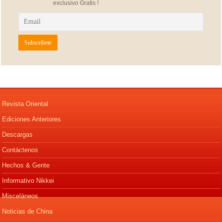
exclusivo Gratis !
Revista Oriental
Ediciones Anteriores
Descargas
Contáctenos
Hechos & Gente
Informativo Nikkei
Misceláneos
Noticias de China