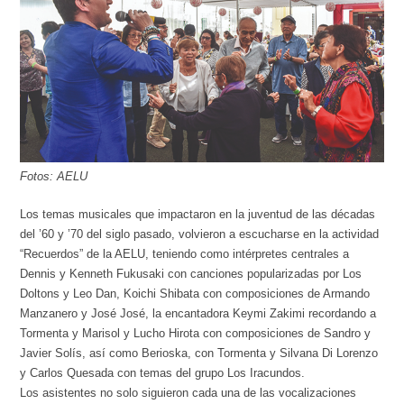
Fotos: AELU
Los temas musicales que impactaron en la juventud de las décadas
del ’60 y ’70 del siglo pasado, volvieron a escucharse en la actividad
“Recuerdos” de la AELU, teniendo como intérpretes centrales a
Dennis y Kenneth Fukusaki con canciones popularizadas por Los
Doltons y Leo Dan, Koichi Shibata con composiciones de Armando
Manzanero y José José, la encantadora Keymi Zakimi recordando a
Tormenta y Marisol y Lucho Hirota con composiciones de Sandro y
Javier Solís, así como Berioska, con Tormenta y Silvana Di Lorenzo
y Carlos Quesada con temas del grupo Los Iracundos.
Los asistentes no solo siguieron cada una de las vocalizaciones