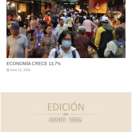
ECONOMÍA CRECE 13,7%
June 12, 2026