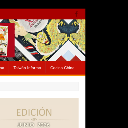
ina
Taiwán Informa
Cocina China