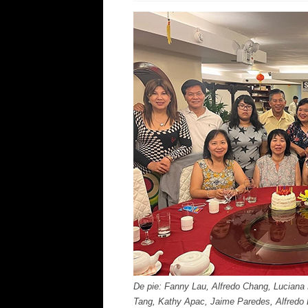
De pie: Fanny Lau, Alfredo Chang, Lucian
Tang, Kathy Apac, Jaime Paredes, Alfredo 