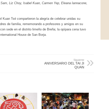
 Sam, Liz Choy, Isabel Kuan, Carmen Yep, Eleana Iannacone,
l Kuan Tsé compartieron la alegría de celebrar unidas su
padres de familia, rememorando a profesores y amigos en su
 con sede en el distrito limeño de Breña; la opípara cena tuvo
International House de San Borja.
Siguiente
ANIVERSARIO DEL TAI JI
QUAN