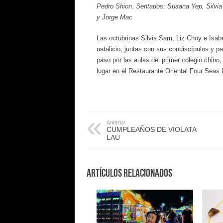
Pedro Shion. Sentados: Susana Yep, Silvia
y Jorge Mac
Las octubrinas Silvia Sam, Liz Choy e Isabe
natalicio, juntas con sus condiscípulos y 
paso por las aulas del primer colegio chino,
lugar en el Restaurante Oriental Four Seas 
Anterior
CUMPLEAÑOS DE VIOLATA
LAU
Artículos Relacionados