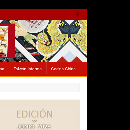
ina
Taiwán Informa
Cocina China