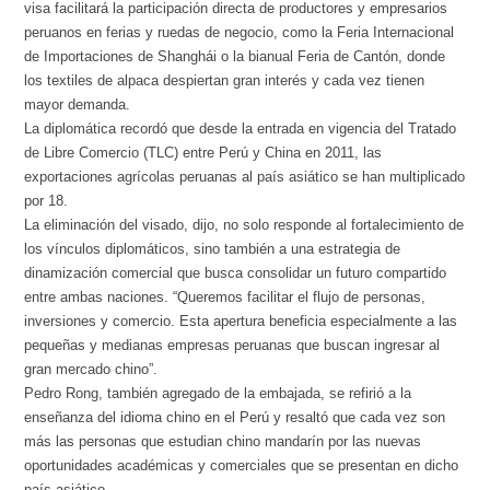
visa facilitará la participación directa de productores y empresarios
peruanos en ferias y ruedas de negocio, como la Feria Internacional
de Importaciones de Shanghái o la bianual Feria de Cantón, donde
los textiles de alpaca despiertan gran interés y cada vez tienen
mayor demanda.
La diplomática recordó que desde la entrada en vigencia del Tratado
de Libre Comercio (TLC) entre Perú y China en 2011, las
exportaciones agrícolas peruanas al país asiático se han multiplicado
por 18.
La eliminación del visado, dijo, no solo responde al fortalecimiento de
los vínculos diplomáticos, sino también a una estrategia de
dinamización comercial que busca consolidar un futuro compartido
entre ambas naciones. “Queremos facilitar el flujo de personas,
inversiones y comercio. Esta apertura beneficia especialmente a las
pequeñas y medianas empresas peruanas que buscan ingresar al
gran mercado chino”.
Pedro Rong, también agregado de la embajada, se refirió a la
enseñanza del idioma chino en el Perú y resaltó que cada vez son
más las personas que estudian chino mandarín por las nuevas
oportunidades académicas y comerciales que se presentan en dicho
país asiático.