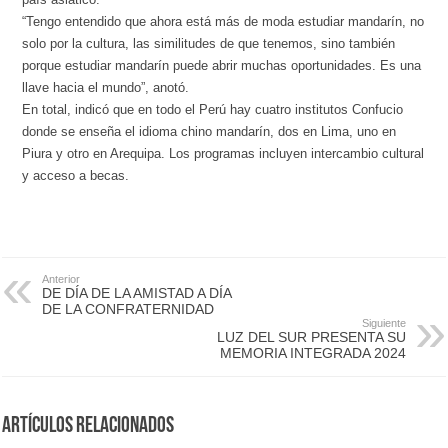
“Tengo entendido que ahora está más de moda estudiar mandarín, no
solo por la cultura, las similitudes de que tenemos, sino también
porque estudiar mandarín puede abrir muchas oportunidades. Es una
llave hacia el mundo”, anotó.
En total, indicó que en todo el Perú hay cuatro institutos Confucio
donde se enseña el idioma chino mandarín, dos en Lima, uno en
Piura y otro en Arequipa. Los programas incluyen intercambio cultural
y acceso a becas.
Anterior
DE DÍA DE LA AMISTAD A DÍA
DE LA CONFRATERNIDAD
Siguiente
LUZ DEL SUR PRESENTA SU
MEMORIA INTEGRADA 2024
Artículos Relacionados