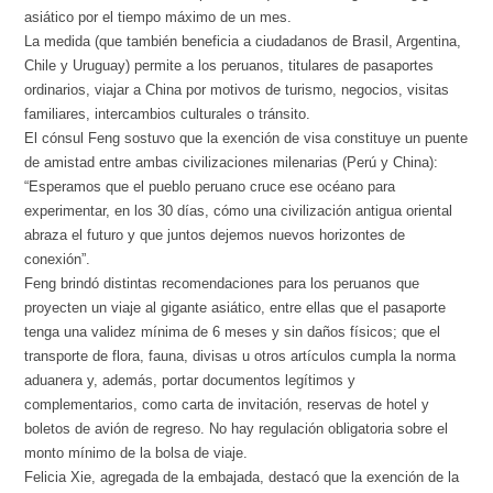
asiático por el tiempo máximo de un mes.
La medida (que también beneficia a ciudadanos de Brasil, Argentina,
Chile y Uruguay) permite a los peruanos, titulares de pasaportes
ordinarios, viajar a China por motivos de turismo, negocios, visitas
familiares, intercambios culturales o tránsito.
El cónsul Feng sostuvo que la exención de visa constituye un puente
de amistad entre ambas civilizaciones milenarias (Perú y China):
“Esperamos que el pueblo peruano cruce ese océano para
experimentar, en los 30 días, cómo una civilización antigua oriental
abraza el futuro y que juntos dejemos nuevos horizontes de
conexión”.
Feng brindó distintas recomendaciones para los peruanos que
proyecten un viaje al gigante asiático, entre ellas que el pasaporte
tenga una validez mínima de 6 meses y sin daños físicos; que el
transporte de flora, fauna, divisas u otros artículos cumpla la norma
aduanera y, además, portar documentos legítimos y
complementarios, como carta de invitación, reservas de hotel y
boletos de avión de regreso. No hay regulación obligatoria sobre el
monto mínimo de la bolsa de viaje.
Felicia Xie, agregada de la embajada, destacó que la exención de la