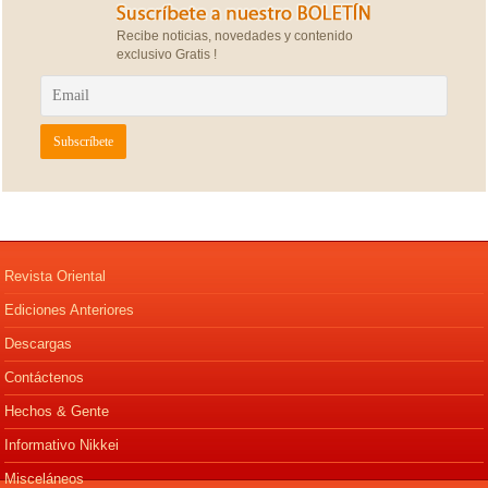
Recibe noticias, novedades y contenido
exclusivo Gratis !
Revista Oriental
Ediciones Anteriores
Descargas
Contáctenos
Hechos & Gente
Informativo Nikkei
Misceláneos