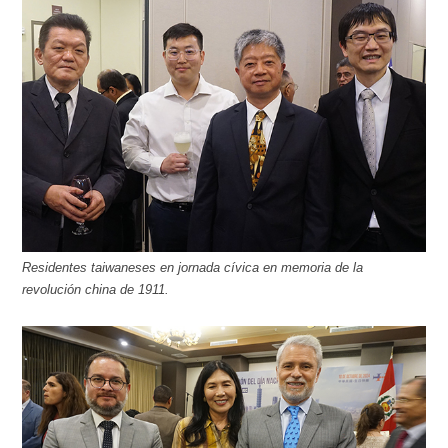
Residentes taiwaneses en jornada cívica en memoria de la
revolución china de 1911.