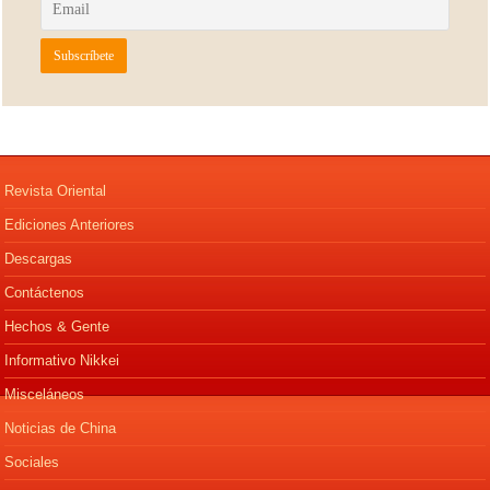
Revista Oriental
Ediciones Anteriores
Descargas
Contáctenos
Hechos & Gente
Informativo Nikkei
Misceláneos
Noticias de China
Sociales