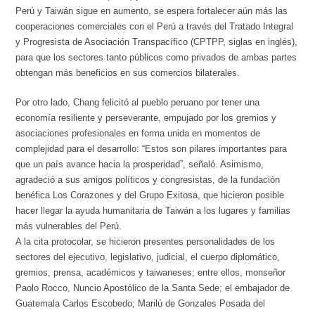
Perú y Taiwán sigue en aumento, se espera fortalecer aún más las
cooperaciones comerciales con el Perú a través del Tratado Integral
y Progresista de Asociación Transpacífico (CPTPP, siglas en inglés),
para que los sectores tanto públicos como privados de ambas partes
obtengan más beneficios en sus comercios bilaterales.
Por otro lado, Chang felicitó al pueblo peruano por tener una
economía resiliente y perseverante, empujado por los gremios y
asociaciones profesionales en forma unida en momentos de
complejidad para el desarrollo: “Estos son pilares importantes para
que un país avance hacia la prosperidad”, señaló. Asimismo,
agradeció a sus amigos políticos y congresistas, de la fundación
benéfica Los Corazones y del Grupo Exitosa, que hicieron posible
hacer llegar la ayuda humanitaria de Taiwán a los lugares y familias
más vulnerables del Perú.
A la cita protocolar, se hicieron presentes personalidades de los
sectores del ejecutivo, legislativo, judicial, el cuerpo diplomático,
gremios, prensa, académicos y taiwaneses; entre ellos, monseñor
Paolo Rocco, Nuncio Apostólico de la Santa Sede; el embajador de
Guatemala Carlos Escobedo; Marilú de Gonzales Posada del