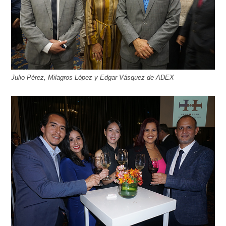
Julio Pérez, Milagros López y Edgar Vásquez de ADEX