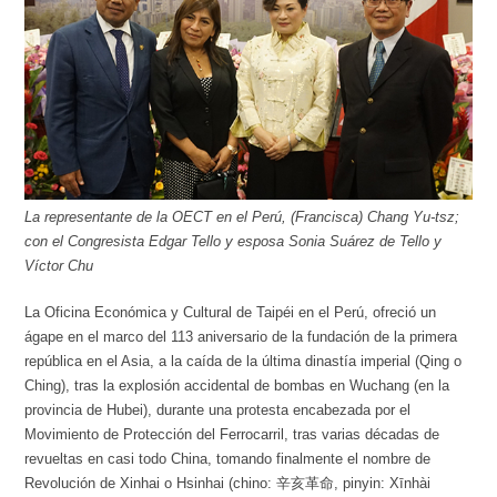
La representante de la OECT en el Perú, (Francisca) Chang Yu-tsz;
con el Congresista Edgar Tello y esposa Sonia Suárez de Tello y
Víctor Chu
La Oficina Económica y Cultural de Taipéi en el Perú, ofreció un
ágape en el marco del 113 aniversario de la fundación de la primera
república en el Asia, a la caída de la última dinastía imperial (Qing o
Ching), tras la explosión accidental de bombas en Wuchang (en la
provincia de Hubei), durante una protesta encabezada por el
Movimiento de Protección del Ferrocarril, tras varias décadas de
revueltas en casi todo China, tomando finalmente el nombre de
Revolución de Xinhai o Hsinhai (chino: 辛亥革命, pinyin: Xīnhài