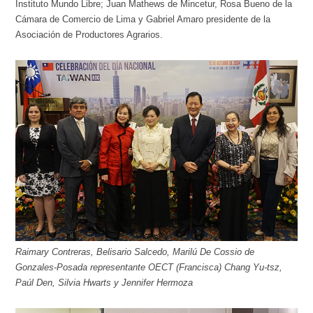
Instituto Mundo Libre; Juan Mathews de Mincetur, Rosa Bueno de la
Cámara de Comercio de Lima y Gabriel Amaro presidente de la
Asociación de Productores Agrarios.
Raimary Contreras, Belisario Salcedo, Marilú De Cossio de
Gonzales-Posada representante OECT (Francisca) Chang Yu-tsz,
Paúl Den, Silvia Hwarts y Jennifer Hermoza