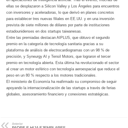
ellas se desplazaron a Silicon Valley y Los Ángeles para encuentros
con inversores y aceleradoras, lo que derivó en planes concretos
para establecer tres nuevas filiales en EE.UU. y en una inversión
prevista de siete millones de dólares por parte de instituciones
estadounidenses en dos startups taiwanesas.
Entre las premiadas destacan AIPLUS, que obtuvo el segundo
premio en la categoría de tecnología sanitaria gracias a su
plataforma de análisis de electrocardiogramas con un 98 % de
precisión, y Syneurgy AI y Tensil Motors, que lograron el tercer
premio en tecnología abierta. Esta última ha revolucionado el sector
al crear un motor esférico con tecnología aeroespacial que reduce el
peso en un 80 % respecto a los motores tradicionales.
El ministerio de Economía ha reafirmado su compromiso de seguir
apoyando la internacionalización de las startups a través de ferias
globales, asesoramiento financiero y conexiones estratégicas.
Anterior
PADRE E HIJA EJEMPLARES