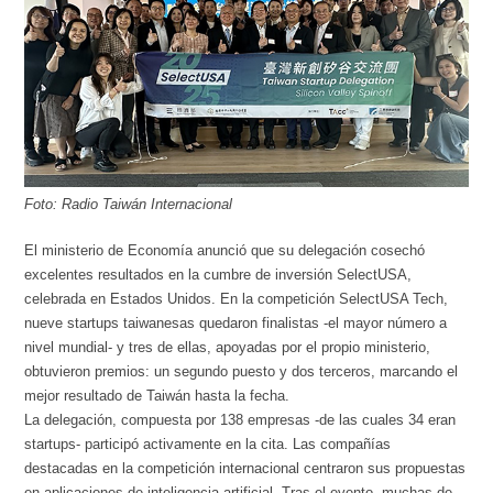
Foto: Radio Taiwán Internacional
El ministerio de Economía anunció que su delegación cosechó
excelentes resultados en la cumbre de inversión SelectUSA,
celebrada en Estados Unidos. En la competición SelectUSA Tech,
nueve startups taiwanesas quedaron finalistas -el mayor número a
nivel mundial- y tres de ellas, apoyadas por el propio ministerio,
obtuvieron premios: un segundo puesto y dos terceros, marcando el
mejor resultado de Taiwán hasta la fecha.
La delegación, compuesta por 138 empresas -de las cuales 34 eran
startups- participó activamente en la cita. Las compañías
destacadas en la competición internacional centraron sus propuestas
en aplicaciones de inteligencia artificial. Tras el evento, muchas de