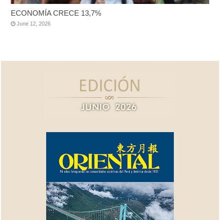
ECONOMÍA CRECE 13,7%
June 12, 2026