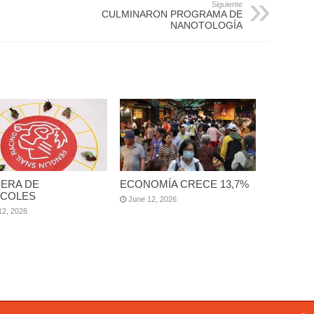
Siguiente
CULMINARON PROGRAMA DE
NANOTOLOGÍA
ERA DE
ECONOMÍA CRECE 13,7%
COLES
June 12, 2026
12, 2026