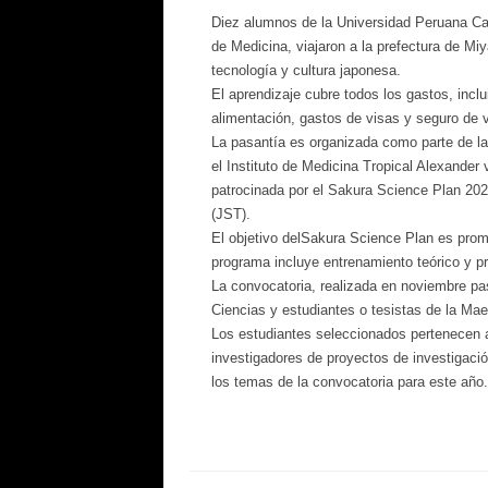
Diez alumnos de la Universidad Peruana Cay
de Medicina, viajaron a la prefectura de Miy
tecnología y cultura japonesa.
El aprendizaje cubre todos los gastos, incl
alimentación, gastos de visas y seguro de v
La pasantía es organizada como parte de la 
el Instituto de Medicina Tropical Alexande
patrocinada por el Sakura Science Plan 20
(JST).
El objetivo delSakura Science Plan es promo
programa incluye entrenamiento teórico y pr
La convocatoria, realizada en noviembre pa
Ciencias y estudiantes o tesistas de la Ma
Los estudiantes seleccionados pertenecen a
investigadores de proyectos de investigació
los temas de la convocatoria para este año.