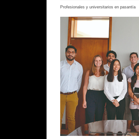
Profesionales y universitarios en pasantía