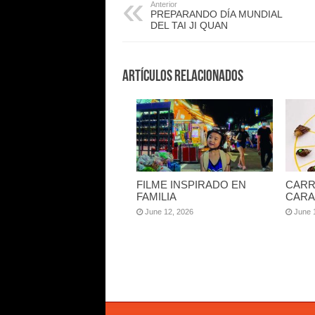
Anterior
PREPARANDO DÍA MUNDIAL
DEL TAI JI QUAN
Artículos Relacionados
FILME INSPIRADO EN
CARR
FAMILIA
CARA
June 12, 2026
June 