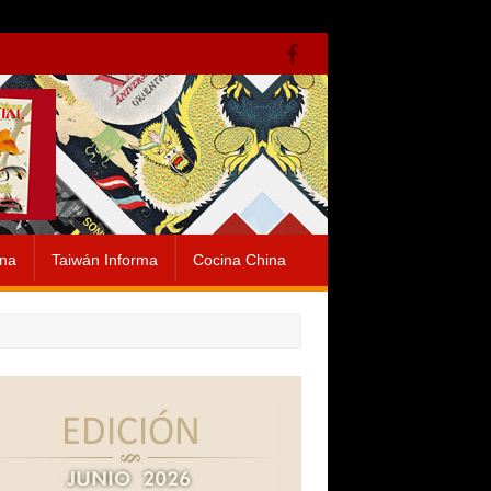
ina
Taiwán Informa
Cocina China