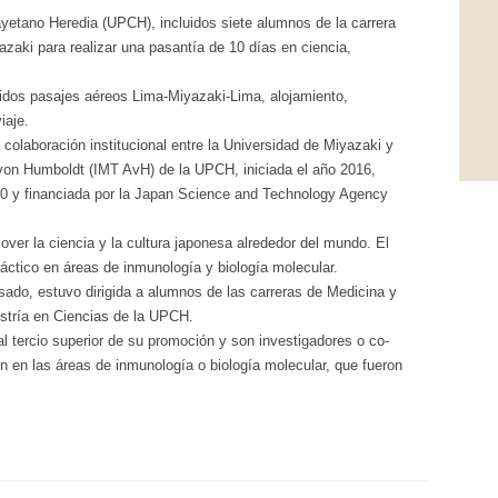
etano Heredia (UPCH), incluidos siete alumnos de la carrera
azaki para realizar una pasantía de 10 días en ciencia,
uidos pasajes aéreos Lima-Miyazaki-Lima, alojamiento,
iaje.
colaboración institucional entre la Universidad de Miyazaki y
r von Humboldt (IMT AvH) de la UPCH, iniciada el año 2016,
20 y financiada por la Japan Science and Technology Agency
ver la ciencia y la cultura japonesa alrededor del mundo. El
áctico en áreas de inmunología y biología molecular.
sado, estuvo dirigida a alumnos de las carreras de Medicina y
estría en Ciencias de la UPCH.
l tercio superior de su promoción y son investigadores o co-
n en las áreas de inmunología o biología molecular, que fueron