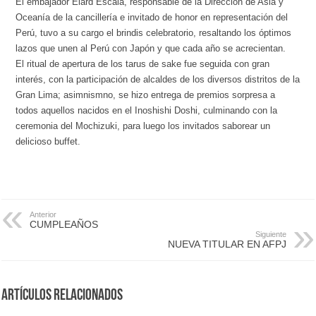
El embajador Elard Escala, responsable de la Dirección de Asia y
Oceanía de la cancillería e invitado de honor en representación del
Perú, tuvo a su cargo el brindis celebratorio, resaltando los óptimos
lazos que unen al Perú con Japón y que cada año se acrecientan.
El ritual de apertura de los tarus de sake fue seguida con gran
interés, con la participación de alcaldes de los diversos distritos de la
Gran Lima; asimnismno, se hizo entrega de premios sorpresa a
todos aquellos nacidos en el Inoshishi Doshi, culminando con la
ceremonia del Mochizuki, para luego los invitados saborear un
delicioso buffet.
Anterior
CUMPLEAÑOS
Siguiente
NUEVA TITULAR EN AFPJ
Artículos Relacionados