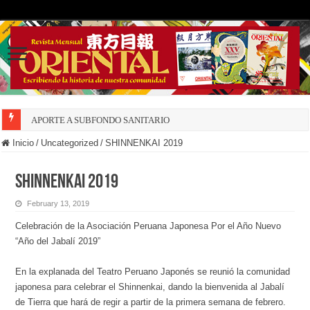
APORTE A SUBFONDO SANITARIO
Inicio
/
Uncategorized
/
SHINNENKAI 2019
SHINNENKAI 2019
February 13, 2019
Celebración de la Asociación Peruana Japonesa Por el Año Nuevo
“Año del Jabalí 2019”
En la explanada del Teatro Peruano Japonés se reunió la comunidad
japonesa para celebrar el Shinnenkai, dando la bienvenida al Jabalí
de Tierra que hará de regir a partir de la primera semana de febrero.