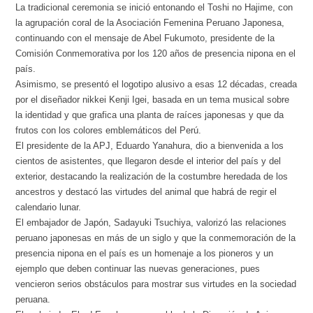
La tradicional ceremonia se inició entonando el Toshi no Hajime, con
la agrupación coral de la Asociación Femenina Peruano Japonesa,
continuando con el mensaje de Abel Fukumoto, presidente de la
Comisión Conmemorativa por los 120 años de presencia nipona en el
país.
Asimismo, se presentó el logotipo alusivo a esas 12 décadas, creada
por el diseñador nikkei Kenji Igei, basada en un tema musical sobre
la identidad y que grafica una planta de raíces japonesas y que da
frutos con los colores emblemáticos del Perú.
El presidente de la APJ, Eduardo Yanahura, dio a bienvenida a los
cientos de asistentes, que llegaron desde el interior del país y del
exterior, destacando la realización de la costumbre heredada de los
ancestros y destacó las virtudes del animal que habrá de regir el
calendario lunar.
El embajador de Japón, Sadayuki Tsuchiya, valorizó las relaciones
peruano japonesas en más de un siglo y que la conmemoración de la
presencia nipona en el país es un homenaje a los pioneros y un
ejemplo que deben continuar las nuevas generaciones, pues
vencieron serios obstáculos para mostrar sus virtudes en la sociedad
peruana.