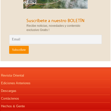
Recibe noticias, novedades y contenido
exclusivo Gratis !
Revista Oriental
Ediciones Anteriores
Descargas
Contáctenos
Hechos & Gente