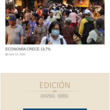
ECONOMÍA CRECE 13,7%
June 12, 2026