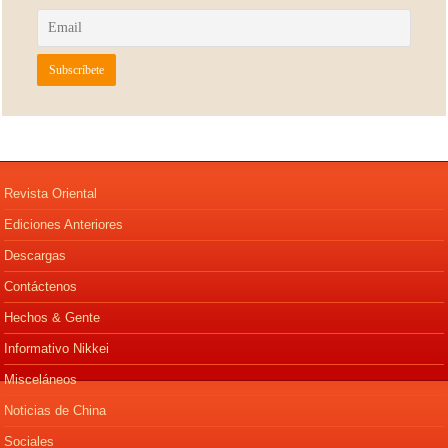
Revista Oriental
Ediciones Anteriores
Descargas
Contáctenos
Hechos & Gente
Informativo Nikkei
Misceláneos
Noticias de China
Sociales