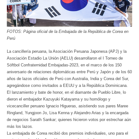
FOTOS: Página oficial de la Embajada de la República de Corea en
Perú
La cancillería peruana, la Asociación Peruana Japonesa (APJ) y la
Asociación Estadio La Unión (AELU) desarrollaron el I Torneo de
Sóftbol Confraternidad Embajadas-2023, en el marco de los 150
aniversario de relaciones diplomáticas entre Perú y Japón y de los 60
años de lazos oficiales de Perú con Australia, India y Corea del Sur,
agregándose como invitados a EEUU y a la República Dominicana.
El lanzamiento y bate de honor, en el diamante de Pueblo Libre, lo
dieron el embajador Kazuyuki Katayama y su homólogo y
vicecanciller peruano Ignacio Higueras, asistiendo sus pares Maree
Ringland, Yungjoon Jo, Lisa Kenna y Alejandro Arias y la encargada
de negocios Sarath Sankar; quienes hicieron votos por estrechar aún
más los lazos.
La embajada de Corea recibió dos premios individuales, uno para el