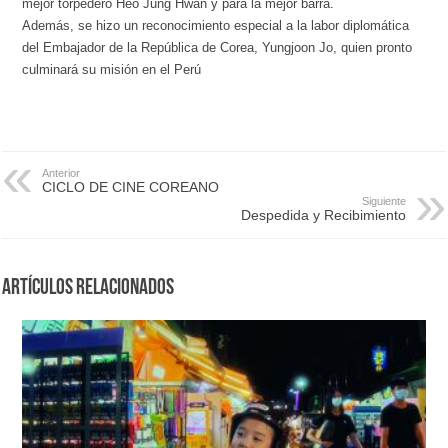
mejor torpedero Heo Jung Hwan y para la mejor barra.
Además, se hizo un reconocimiento especial a la labor diplomática
del Embajador de la República de Corea, Yungjoon Jo, quien pronto
culminará su misión en el Perú
Anterior
CICLO DE CINE COREANO
Siguiente
Despedida y Recibimiento
Artículos Relacionados