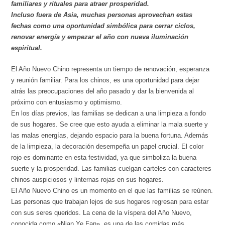
familiares y rituales para atraer prosperidad.
Incluso fuera de Asia, muchas personas aprovechan estas
fechas como una oportunidad simbólica para cerrar ciclos,
renovar energía y empezar el año con nueva iluminación
espiritual.
El Año Nuevo Chino representa un tiempo de renovación, esperanza
y reunión familiar. Para los chinos, es una oportunidad para dejar
atrás las preocupaciones del año pasado y dar la bienvenida al
próximo con entusiasmo y optimismo.
En los días previos, las familias se dedican a una limpieza a fondo
de sus hogares. Se cree que esto ayuda a eliminar la mala suerte y
las malas energías, dejando espacio para la buena fortuna. Además
de la limpieza, la decoración desempeña un papel crucial. El color
rojo es dominante en esta festividad, ya que simboliza la buena
suerte y la prosperidad. Las familias cuelgan carteles con caracteres
chinos auspiciosos y linternas rojas en sus hogares.
El Año Nuevo Chino es un momento en el que las familias se reúnen.
Las personas que trabajan lejos de sus hogares regresan para estar
con sus seres queridos. La cena de la víspera del Año Nuevo,
conocida como «Nian Ye Fan», es una de las comidas más