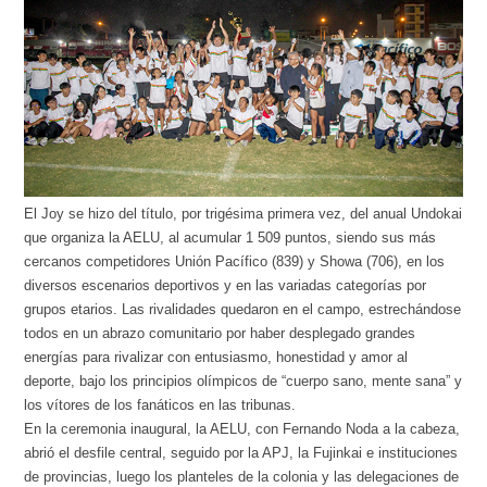
El Joy se hizo del título, por trigésima primera vez, del anual Undokai
que organiza la AELU, al acumular 1 509 puntos, siendo sus más
cercanos competidores Unión Pacífico (839) y Showa (706), en los
diversos escenarios deportivos y en las variadas categorías por
grupos etarios. Las rivalidades quedaron en el campo, estrechándose
todos en un abrazo comunitario por haber desplegado grandes
energías para rivalizar con entusiasmo, honestidad y amor al
deporte, bajo los principios olímpicos de “cuerpo sano, mente sana” y
los vítores de los fanáticos en las tribunas.
En la ceremonia inaugural, la AELU, con Fernando Noda a la cabeza,
abrió el desfile central, seguido por la APJ, la Fujinkai e instituciones
de provincias, luego los planteles de la colonia y las delegaciones de