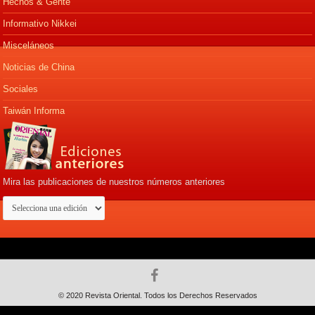
Hechos & Gente
Informativo Nikkei
Misceláneos
Noticias de China
Sociales
Taiwán Informa
Mira las publicaciones de nuestros números anteriores
© 2020 Revista Oriental. Todos los Derechos Reservados