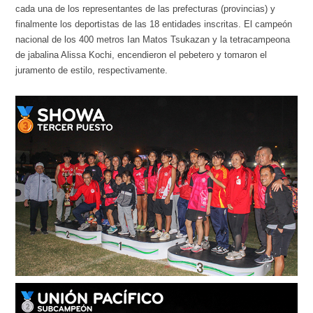
cada una de los representantes de las prefecturas (provincias) y
finalmente los deportistas de las 18 entidades inscritas. El campeón
nacional de los 400 metros Ian Matos Tsukazan y la tetracampeona
de jabalina Alissa Kochi, encendieron el pebetero y tomaron el
juramento de estilo, respectivamente.