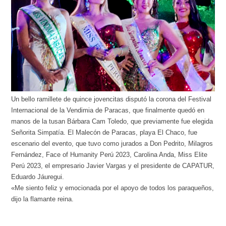
Un bello ramillete de quince jovencitas disputó la corona del Festival
Internacional de la Vendimia de Paracas, que finalmente quedó en
manos de la tusan Bárbara Cam Toledo, que previamente fue elegida
Señorita Simpatía. El Malecón de Paracas, playa El Chaco, fue
escenario del evento, que tuvo como jurados a Don Pedrito, Milagros
Fernández, Face of Humanity Perú 2023, Carolina Anda, Miss Elite
Perú 2023, el empresario Javier Vargas y el presidente de CAPATUR,
Eduardo Jáuregui.
«Me siento feliz y emocionada por el apoyo de todos los paraqueños,
dijo la flamante reina.