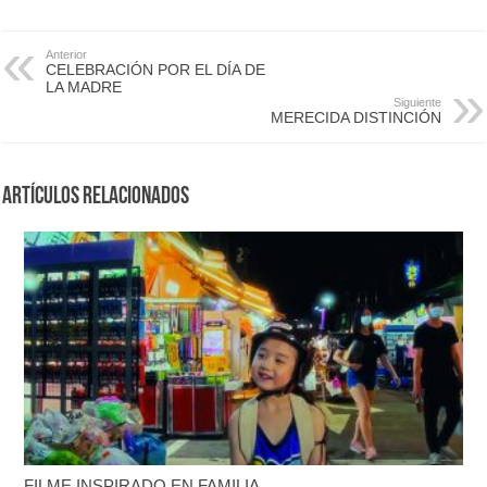
Anterior
CELEBRACIÓN POR EL DÍA DE
LA MADRE
Siguiente
MERECIDA DISTINCIÓN
Artículos Relacionados
FILME INSPIRADO EN FAMILIA