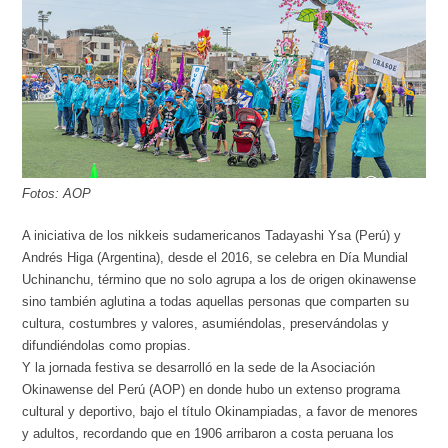
Fotos: AOP
A iniciativa de los nikkeis sudamericanos Tadayashi Ysa (Perú) y
Andrés Higa (Argentina), desde el 2016, se celebra en Día Mundial
Uchinanchu, término que no solo agrupa a los de origen okinawense
sino también aglutina a todas aquellas personas que comparten su
cultura, costumbres y valores, asumiéndolas, preservándolas y
difundiéndolas como propias.
Y la jornada festiva se desarrolló en la sede de la Asociación
Okinawense del Perú (AOP) en donde hubo un extenso programa
cultural y deportivo, bajo el título Okinampiadas, a favor de menores
y adultos, recordando que en 1906 arribaron a costa peruana los