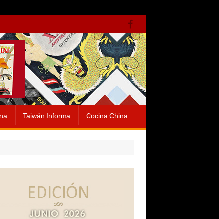
ina
Taiwán Informa
Cocina China