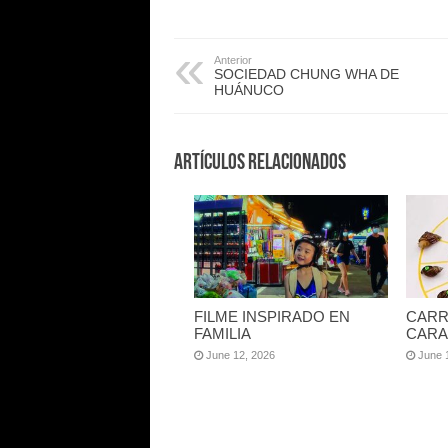
Anterior
SOCIEDAD CHUNG WHA DE
HUÁNUCO
Artículos Relacionados
FILME INSPIRADO EN
CARR
FAMILIA
CARA
June 12, 2026
June 