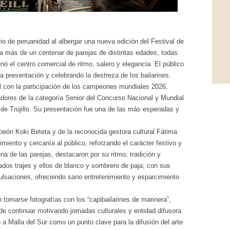
io de peruanidad al albergar una nueva edición del Festival de
ó a más de un centenar de parejas de distintas edades, todas
 el centro comercial de ritmo, salero y elegancia. El público
 presentación y celebrando la destreza de los bailarines.
al con la participación de los campeones mundiales 2026,
dores de la categoría Senior del Concurso Nacional y Mundial
 de Trujillo. Su presentación fue una de las más esperadas y
ón Koki Beteta y de la reconocida gestora cultural Fátima
miento y cercanía al público, reforzando el carácter festivo y
na de las parejas, destacaron por su ritmo, tradición y
dados trajes y ellos de blanco y sombrero de paja; con sus
ulsaciones, ofreciendo sano entretenimiento y esparcimiento
 tomarse fotografías con los “capibailarines de marinera”,
e continuar motivando jornadas culturales y entidad difusora
o a Malla del Sur como un punto clave para la difusión del arte