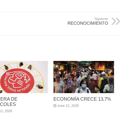
Siguiente
RECONOCIMIENTO
ERA DE
ECONOMÍA CRECE 13,7%
COLES
June 12, 2026
12, 2026