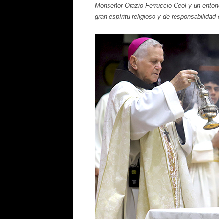
Monseñor Orazio Ferruccio Ceol y un entonc
gran espíritu religioso y de responsabilidad