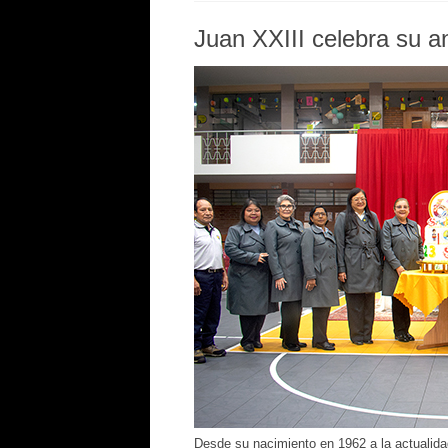
Juan XXIII celebra su a
Desde su nacimiento en 1962 a la actualida