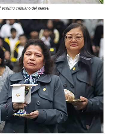
spíritu cristiano del plantel