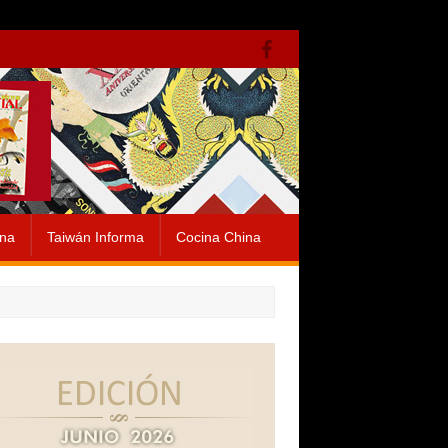
ina
Taiwán Informa
Cocina China