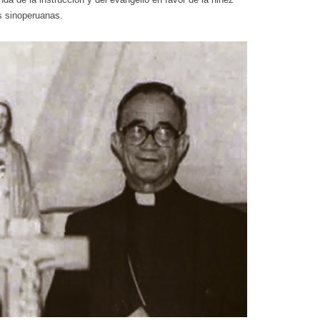
es sinoperuanas.