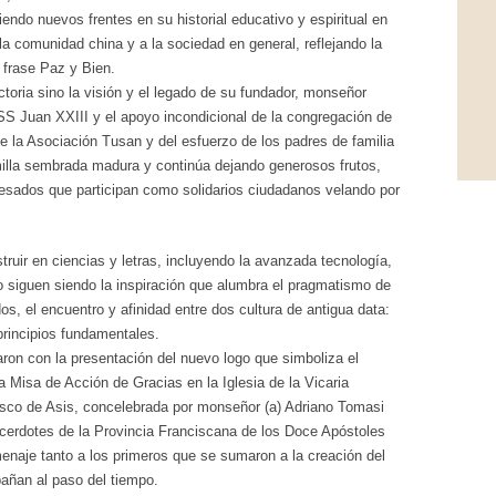
endo nuevos frentes en su historial educativo y espiritual en
a comunidad china y a la sociedad en general, reflejando la
 frase Paz y Bien.
oria sino la visión y el legado de su fundador, monseñor
SS Juan XXIII y el apoyo incondicional de la congregación de
e la Asociación Tusan y del esfuerzo de los padres de familia
illa sembrada madura y continúa dejando generosos frutos,
esados que participan como solidarios ciudadanos velando por
truir en ciencias y letras, incluyendo la avanzada tecnología,
o siguen siendo la inspiración que alumbra el pragmatismo de
os, el encuentro y afinidad entre dos cultura de antigua data:
principios fundamentales.
aron con la presentación del nuevo logo que simboliza el
 Misa de Acción de Gracias en la Iglesia de la Vicaria
sco de Asis, concelebrada por monseñor (a) Adriano Tomasi
acerdotes de la Provincia Franciscana de los Doce Apóstoles
omenaje tanto a los primeros que se sumaron a la creación del
añan al paso del tiempo.