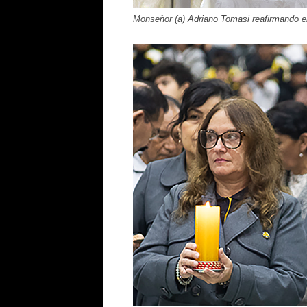
Monseñor (a) Adriano Tomasi reafirmando el e