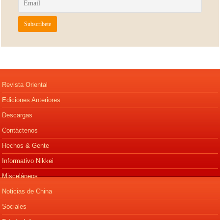
Revista Oriental
Ediciones Anteriores
Descargas
Contáctenos
Hechos & Gente
Informativo Nikkei
Misceláneos
Noticias de China
Sociales