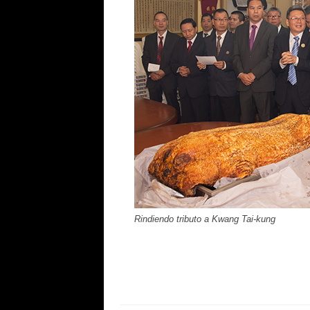
Rindiendo tributo a Kwang Tai-kung