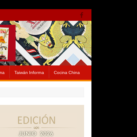
ina
Taiwán Informa
Cocina China