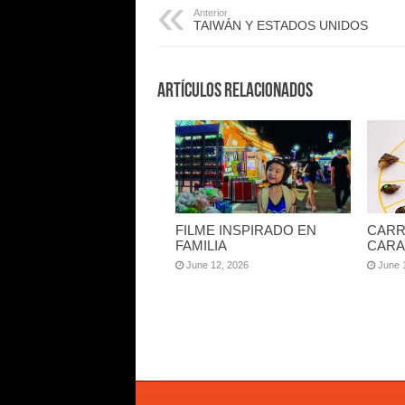
Anterior
TAIWÁN Y ESTADOS UNIDOS
Artículos Relacionados
FILME INSPIRADO EN
CARR
FAMILIA
CARA
June 12, 2026
June 