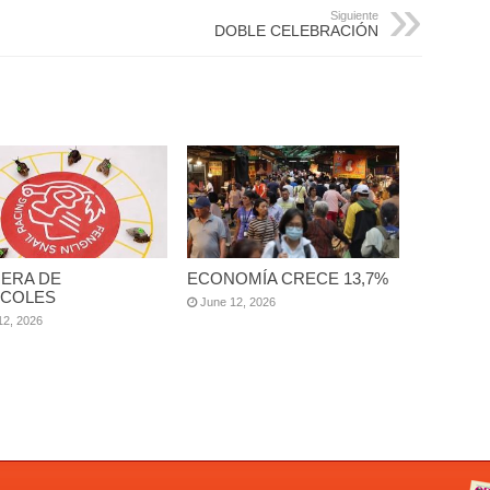
Siguiente
DOBLE CELEBRACIÓN
ERA DE
ECONOMÍA CRECE 13,7%
COLES
June 12, 2026
12, 2026