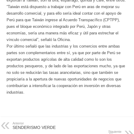
exportan a Taiwán, son la uva, espárrago, quínua y café, entre otros.
“Taiwán está dispuesto a trabajar con Perú en aras de mejorar su
desarrollo comercial, y para ello sería ideal contar con el apoyo de
Perú para que Taiwán ingrese al Acuerdo Transpacífico (CPTPP),
pues el bloque económico integrado por Perú, Japón y otras
economías, sería una manera más eficaz y útil para estrechar el
vínculo comercial”, señaló la Oficina.
Por último señaló que las industrias y los comercios entre ambas
partes son complementarios entre sí, ya que por parte de Perú se
exportan productos agrícolas de alta calidad como lo son los
productos pesqueros, y de lado de las exportaciones mucho, ya que
no solo se reducirán las tasas arancelarias, sino que también se
propiciaría a la apertura de nuevas oportunidades de negocios que
contribuirían a intensificar la cooperación en inversión en diversas
industrias.
Anterior
SENDERISMO VERDE
Siguiente