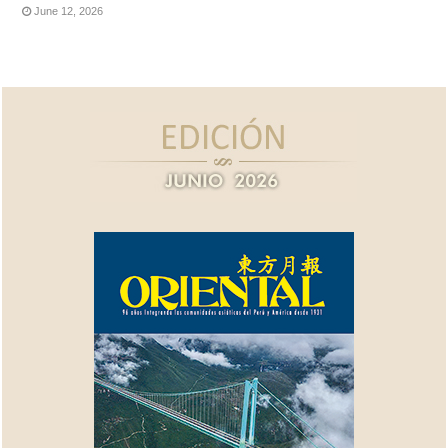
June 12, 2026